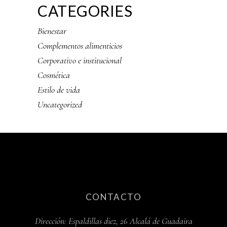
CATEGORIES
Bienestar
Complementos alimenticios
Corporativo e institucional
Cosmética
Estilo de vida
Uncategorized
CONTACTO
Dirección:
Espaldillas diez, 26 Alcalá de Guadaira