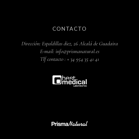
CONTACTO
Dirección:
Espaldillas diez, 26 Alcalá de Guadaira
E-mail:
info@prismanatural.es
Tlf contacto :
+ 34 954 35 41 41