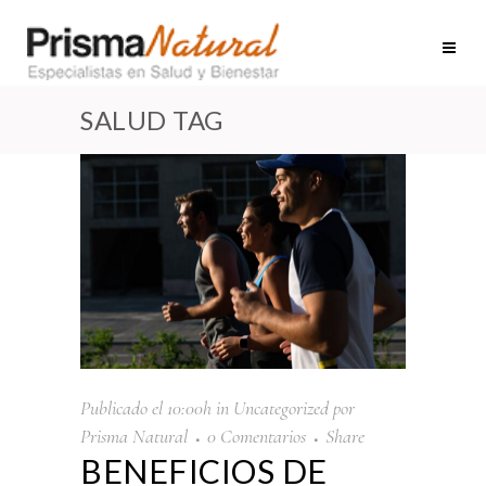
SALUD TAG
Publicado el 10:00h
in
Uncategorized
por
Prisma Natural
0 Comentarios
Share
BENEFICIOS DE